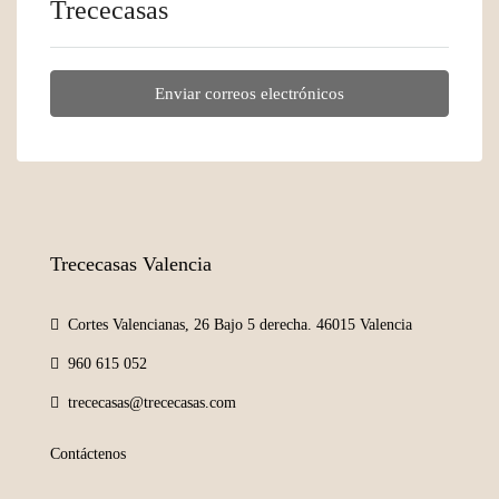
Trececasas
Enviar correos electrónicos
Trececasas Valencia
Cortes Valencianas, 26 Bajo 5 derecha. 46015 Valencia
960 615 052
trececasas@trececasas.com
Contáctenos