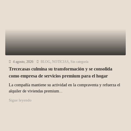
4 agosto, 2026
BLOG
,
NOTICIAS
,
Sin categoría
Trececasas culmina su transformación y se consolida
como empresa de servicios premium para el hogar
La compañía mantiene su actividad en la compraventa y refuerza el
alquiler de viviendas premium...
Sigue leyendo