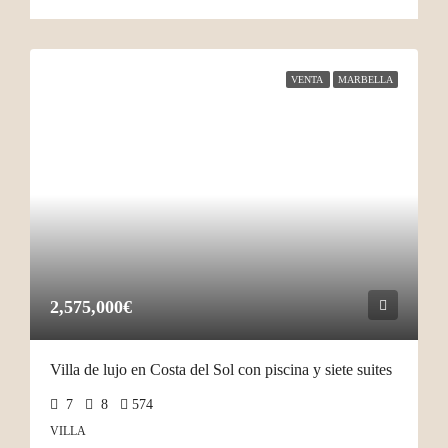
VENTA
MARBELLA
2,575,000€
Villa de lujo en Costa del Sol con piscina y siete suites
7
8
574
VILLA