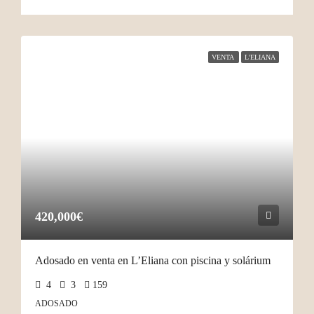
VENTA
L'ELIANA
420,000€
Adosado en venta en L’Eliana con piscina y solárium
4
3
159
ADOSADO