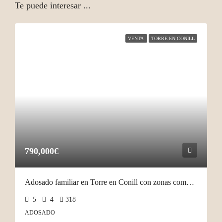
Te puede interesar ...
VENTA
TORRE EN CONILL
790,000€
Adosado familiar en Torre en Conill con zonas comunes
5
4
318
ADOSADO