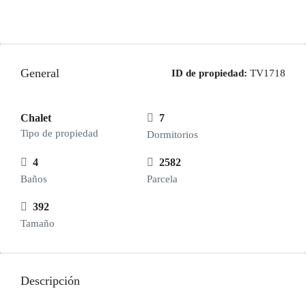
General
ID de propiedad:
TV1718
Chalet
7
Tipo de propiedad
Dormitorios
4
2582
Baños
Parcela
392
Tamaño
Descripción