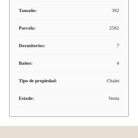
Tamaño:
392
Parcela:
2582
Dormitorios:
7
Baños:
4
Tipo de propiedad:
Chalet
Estado:
Venta