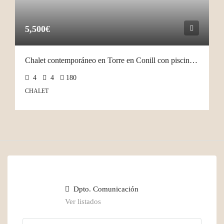
5,500€
Chalet contemporáneo en Torre en Conill con piscina privada
4
4
180
CHALET
Dpto. Comunicación
Ver listados