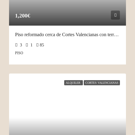
1,200€
Piso reformado cerca de Cortes Valencianas con terraza
3
1
85
PISO
ALQUILER
CORTES VALENCIANAS