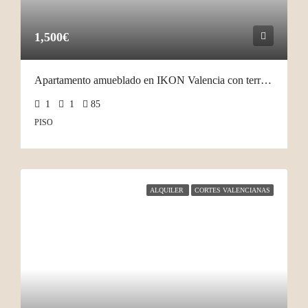
1,500€
Apartamento amueblado en IKON Valencia con terraza
1
1
85
PISO
ALQUILER
CORTES VALENCIANAS