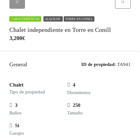
CARACTERÍSTICAS
ALQUILER
TORRE EN CONILL
Chalet independiente en Torre en Conill
3,200€
General
ID de propiedad:
TA941
Chalet
4
Tipo de propiedad
Dormitorios
3
250
Baños
Tamaño
Si
Garajes