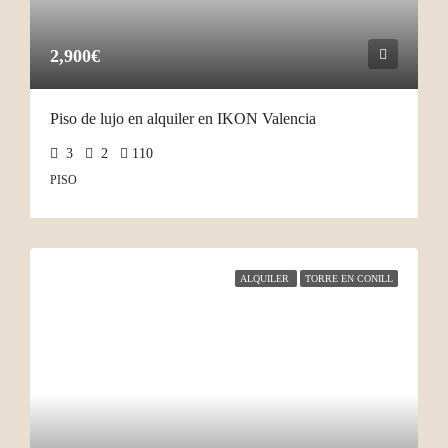
2,900€
Piso de lujo en alquiler en IKON Valencia
3
2
110
PISO
ALQUILER
TORRE EN CONILL