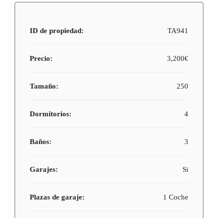
ID de propiedad:
TA941
Precio:
3,200€
Tamaño:
250
Dormitorios:
4
Baños:
3
Garajes:
Si
Plazas de garaje:
1 Coche