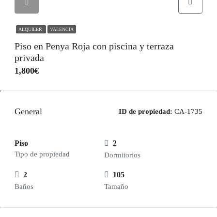
ALQUILER
VALENCIA
Piso en Penya Roja con piscina y terraza
privada
1,800€
General
ID de propiedad:
CA-1735
Piso
2
Tipo de propiedad
Dormitorios
2
105
Baños
Tamaño