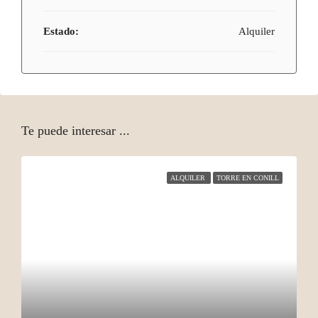
Estado:
Alquiler
Te puede interesar ...
ALQUILER
TORRE EN CONILL