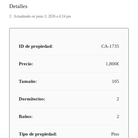
Detalles
Actualizado en junio 3, 2026 a 4:24 pm
ID de propiedad:
CA-1735
Precio:
1,800€
Tamaño:
105
Dormitorios:
2
Baños:
2
Tipo de propiedad:
Piso