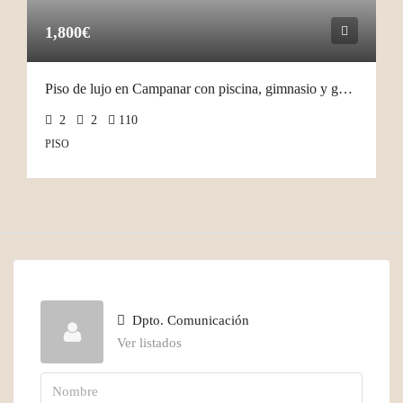
1,800€
Piso de lujo en Campanar con piscina, gimnasio y garaje
2
2
110
PISO
Dpto. Comunicación
Ver listados