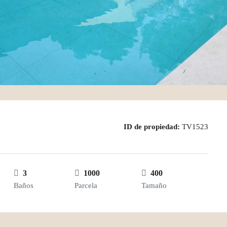
ID de propiedad:
TV1523
3
1000
400
Baños
Parcela
Tamaño