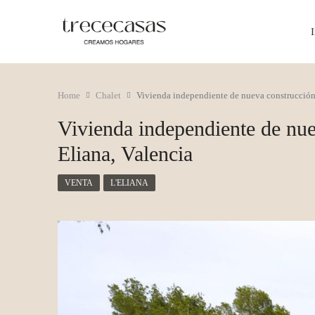
I
Home
Chalet
Vivienda independiente de nueva construcción 
Vivienda independiente de nue
Eliana, Valencia
VENTA
L'ELIANA