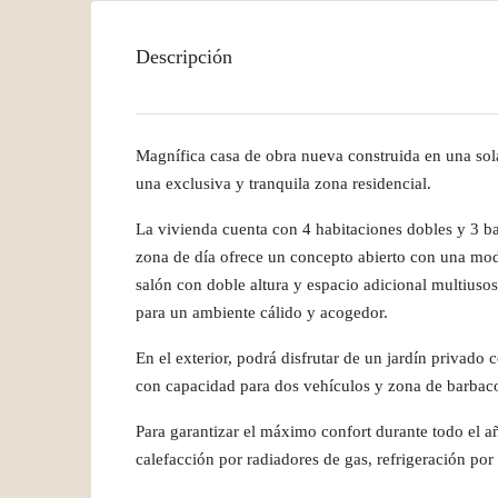
Descripción
Magnífica casa de obra nueva construida en una sol
una exclusiva y tranquila zona residencial.
La vivienda cuenta con 4 habitaciones dobles y 3 bañ
zona de día ofrece un concepto abierto con una mo
salón con doble altura y espacio adicional multius
para un ambiente cálido y acogedor.
En el exterior, podrá disfrutar de un jardín privad
con capacidad para dos vehículos y zona de barbac
Para garantizar el máximo confort durante todo el a
calefacción por radiadores de gas, refrigeración por