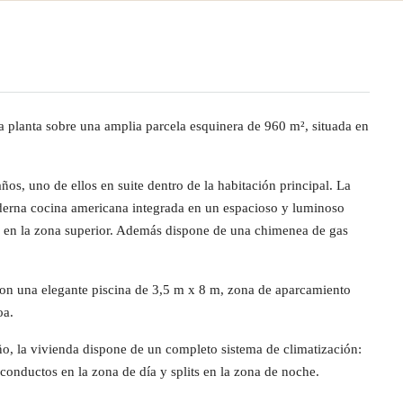
a planta sobre una amplia parcela esquinera de 960 m², situada en
os, uno de ellos en suite dentro de la habitación principal. La
derna cocina americana integrada en un espacioso y luminoso
os en la zona superior. Además dispone de una chimenea de gas
o con una elegante piscina de 3,5 m x 8 m, zona de aparcamiento
oa.
ño, la vivienda dispone de un completo sistema de climatización:
 conductos en la zona de día y splits en la zona de noche.