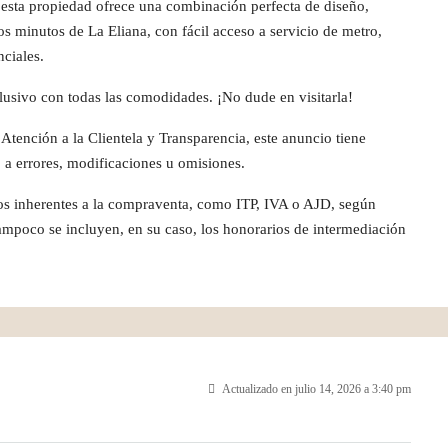
 esta propiedad ofrece una combinación perfecta de diseño,
s minutos de La Eliana, con fácil acceso a servicio de metro,
nciales.
lusivo con todas las comodidades. ¡No dude en visitarla!
tención a la Clientela y Transparencia, este anuncio tiene
 a errores, modificaciones u omisiones.
tos inherentes a la compraventa, como ITP, IVA o AJD, según
 Tampoco se incluyen, en su caso, los honorarios de intermediación
Actualizado en julio 14, 2026 a 3:40 pm