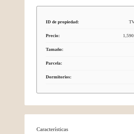
ID de propiedad:
T
Precio:
1,590
Tamaño:
Parcela:
Dormitorios:
Características