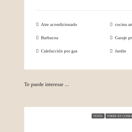
Aire acondicionado
cocina a
Barbacoa
Garaje p
Calefacción por gas
Jardin
Te puede interesar ...
VENTA
TORRE EN CONIL