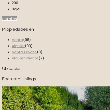
200
Bajo
Detalles
Propiedades en
Venta
(98)
Alquiler
(93)
Venta Private
(9)
Alquiler Private
(7)
Ubicación
Featured Listings