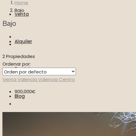
Home
Bajo
Venta
Bajo
Alquiler
2 Propiedades
Ordenar por:
Servicios
Venta
Valencia
Valencia Centro
900,000€
Blog
Vídeos