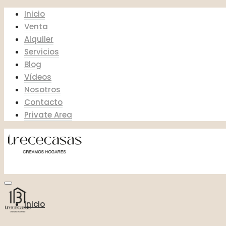
Inicio
Venta
Alquiler
Servicios
Blog
Vídeos
Nosotros
Contacto
Private Area
Inicio