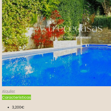
Alquiler
Características
3,200€