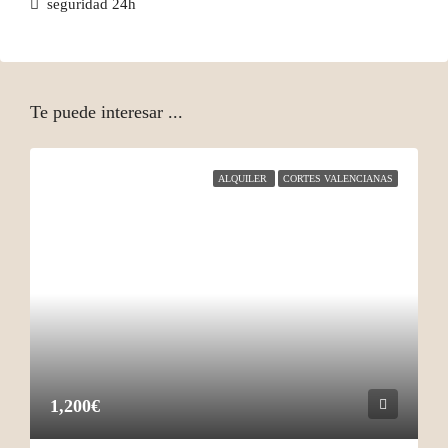
seguridad 24h
Te puede interesar ...
ALQUILER
CORTES VALENCIANAS
1,200€