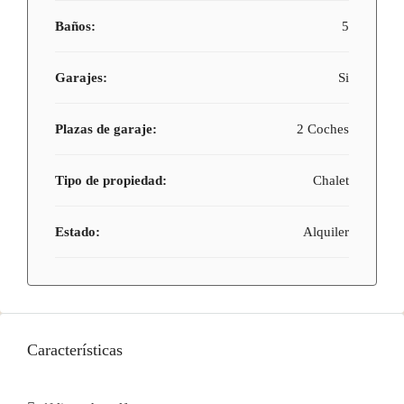
Baños:
5
Garajes:
Si
Plazas de garaje:
2 Coches
Tipo de propiedad:
Chalet
Estado:
Alquiler
Características