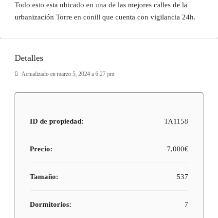
Todo esto esta ubicado en una de las mejores calles de la
urbanización Torre en conill que cuenta con vigilancia 24h.
Detalles
Actualizado en marzo 5, 2024 a 6:27 pm
ID de propiedad:
TA1158
Precio:
7,000€
Tamaño:
537
Dormitorios:
7