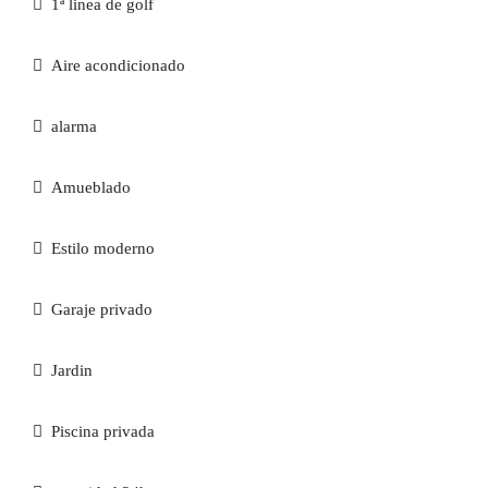
1ª linea de golf
Aire acondicionado
alarma
Amueblado
Estilo moderno
Garaje privado
Jardin
Piscina privada