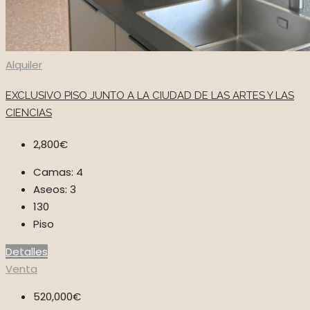
Alquiler
EXCLUSIVO PISO JUNTO A LA CIUDAD DE LAS ARTES Y LAS
CIENCIAS
2,800€
Camas:
4
Aseos:
3
130
Piso
Detalles
Venta
520,000€