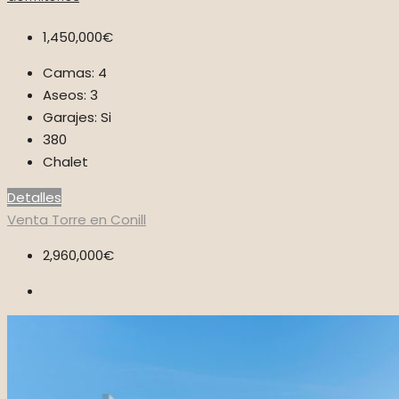
1,450,000€
Camas:
4
Aseos:
3
Garajes:
Si
380
Chalet
Detalles
Venta
Torre en Conill
2,960,000€