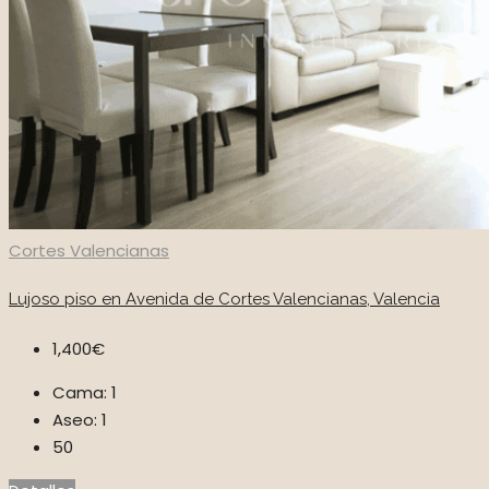
Cortes Valencianas
Lujoso piso en Avenida de Cortes Valencianas, Valencia
1,400€
Cama:
1
Aseo:
1
50