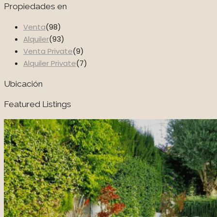
Propiedades en
Venta
(98)
Alquiler
(93)
Venta Private
(9)
Alquiler Private
(7)
Ubicación
Featured Listings