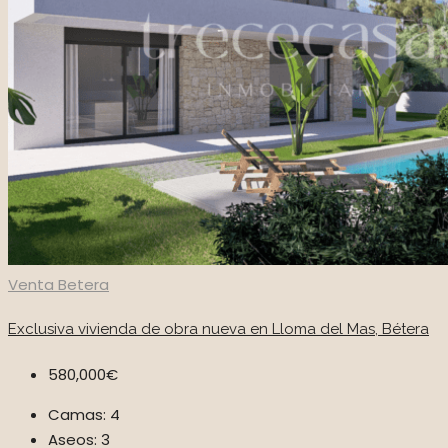
Venta
Betera
Exclusiva vivienda de obra nueva en Lloma del Mas, Bétera
580,000€
Camas:
4
Aseos:
3