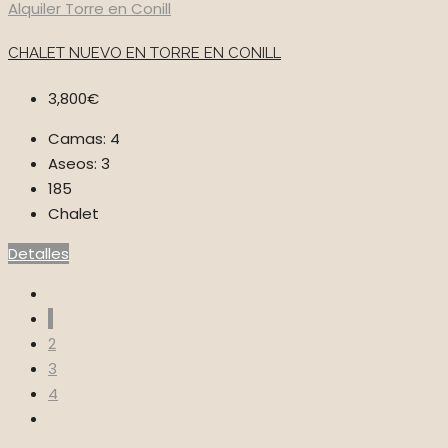
Alquiler
Torre en Conill
CHALET NUEVO EN TORRE EN CONILL
3,800€
Camas:
4
Aseos:
3
185
Chalet
Detalles
1
2
3
4