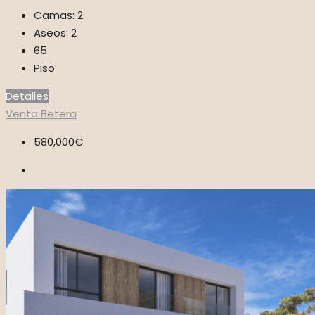
Camas:
2
Aseos:
2
65
Piso
Detalles
Venta
Betera
580,000€