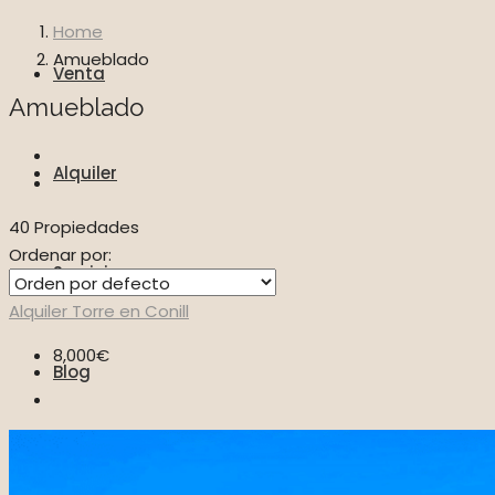
Home
Amueblado
Venta
Amueblado
Alquiler
40 Propiedades
Ordenar por:
Servicios
Alquiler
Torre en Conill
8,000€
Blog
Vídeos