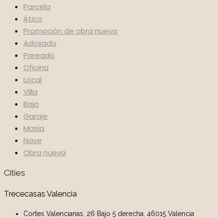
Parcela
Ático
Promoción de obra nueva
Adosado
Pareado
Oficina
Local
Villa
Bajo
Garaje
Masia
Nave
Obra nueva
Cities
Trececasas Valencia
Cortes Valencianas, 26 Bajo 5 derecha. 46015 Valencia