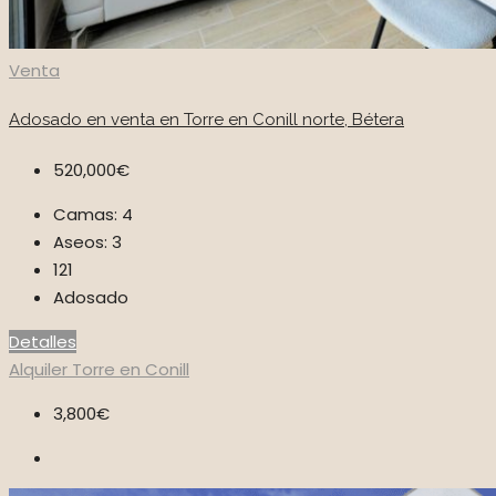
Venta
Adosado en venta en Torre en Conill norte, Bétera
520,000€
Camas:
4
Aseos:
3
121
Adosado
Detalles
Alquiler
Torre en Conill
3,800€