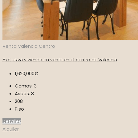
Venta
Valencia Centro
Exclusiva vivienda en venta en el centro de Valencia
1,620,000€
Camas:
3
Aseos:
3
208
Piso
Detalles
Alquiler