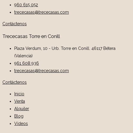
960 615 052
trececasas@trececasas.com
Contáctenos
Trececasas Torre en Conill
Plaza Verdum, 10 - Urb. Torre en Conill. 46117 Bétera
(Valencia)
961 608 936
trececasas@trececasas.com
Contáctenos
Inicio
Venta
Alquiler
Blog
Vídeos