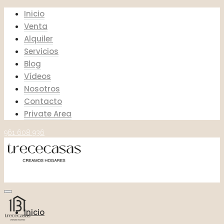
Inicio
Venta
Alquiler
Servicios
Blog
Vídeos
Nosotros
Contacto
Private Area
961 608 936
Inicio