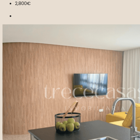
2,800€