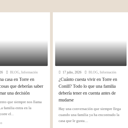
26
BLOG
,
Información
17 julio, 2026
BLOG
,
Información
a casa en Torre en
¿Cuánto cuesta vivir en Torre en
cosas que deberías saber
Conill? Todo lo que una familia
omar una decisión
debería tener en cuenta antes de
mudarse
nto que siempre nos llama
La familia entra en la
Hay una conversación que siempre llega
orre el...
cuando una familia ya ha encontrado la
casa que le gusta....
do