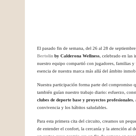
El pasado fin de semana, del 26 al 28 de septiembre
Bertolín
by Calderona Wellness
, celebrado en las 
nuestro equipo compartió con jugadores, familias y v
esencia de nuestra marca más allá del ámbito inmobi
Nuestra participación forma parte del compromiso
también guían nuestro trabajo diario: esfuerzo, con
clubes de deporte base y proyectos profesionales
,
convivencia y los hábitos saludables.
Para esta primera cita del circuito, creamos un pequ
de entender el confort, la cercanía y la atención al d