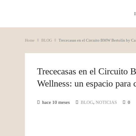
I
Home
BLOG
Trececasas en el Circuito BMW Bertolín by Cal
Trececasas en el Circuito
Wellness: un espacio para 
hace 10 meses
BLOG
,
NOTICIAS
0