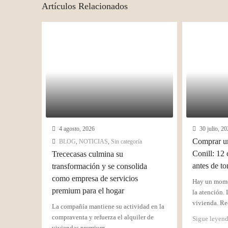
Artículos Relacionados
4 agosto, 2026
30 julio, 20
Comprar un
BLOG
,
NOTICIAS
,
Sin categoría
Conill: 12 
Trececasas culmina su
antes de t
transformación y se consolida
como empresa de servicios
Hay un mome
premium para el hogar
la atención. 
vivienda. Rec
La compañía mantiene su actividad en la
compraventa y refuerza el alquiler de
Sigue leyen
viviendas premium...