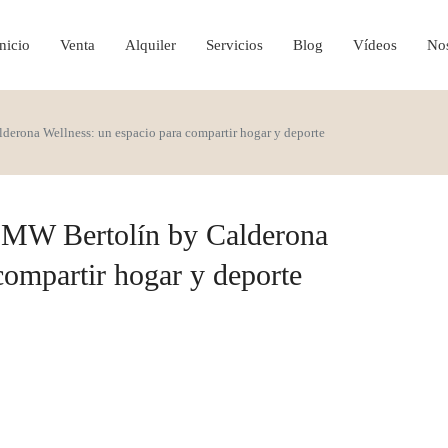
nicio
Venta
Alquiler
Servicios
Blog
Vídeos
Nos
derona Wellness: un espacio para compartir hogar y deporte
 BMW Bertolín by Calderona
compartir hogar y deporte