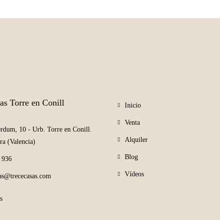
as Torre en Conill
Inicio
Venta
rdum, 10 - Urb. Torre en Conill.
Alquiler
ra (Valencia)
Blog
 936
Vídeos
sas@trececasas.com
s