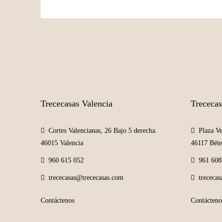
Trececasas Valencia
Trececas
Cortes Valencianas, 26 Bajo 5 derecha.
Plaza Ve
46015 Valencia
46117 Béte
960 615 052
961 608
trececasas@trececasas.com
trececa
Contáctenos
Contácteno