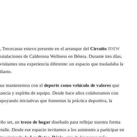
, Trececasas estuvo presente en el arranque del
Circuito
BMW
instalaciones de Calderona Wellness en Bétera. Durante tres días,
isitantes una experiencia diferente: un espacio que trasladaba la
liario.
 que mantenemos con el
deporte como vehículo de valores
que
stancia y espíritu de equipo. Desde hace años colaboramos con
 apoyando iniciativas que fomentan la práctica deportiva, la
eño set, un
trozo de hogar
diseñado para reflejar nuestra forma
etalle. Desde ese espacio invitamos a los asistentes a participar en