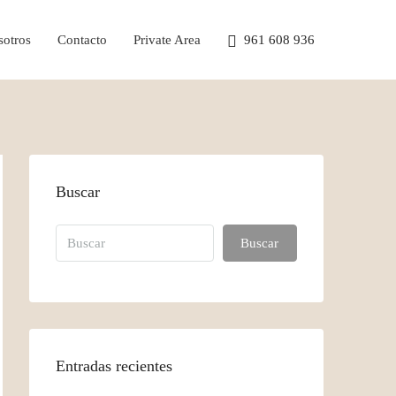
otros
Contacto
Private Area
961 608 936
Buscar
Buscar
Entradas recientes