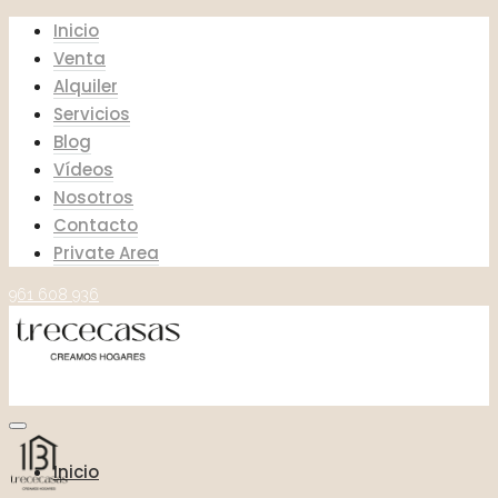
Inicio
Venta
Alquiler
Servicios
Blog
Vídeos
Nosotros
Contacto
Private Area
961 608 936
Inicio