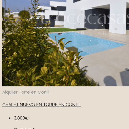
Alquiler
Torre en Conill
CHALET NUEVO EN TORRE EN CONILL
3,800€