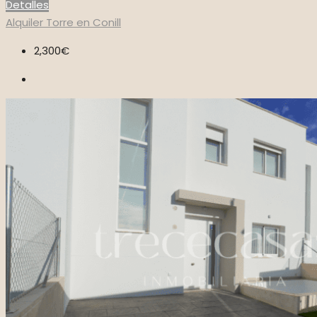
Detalles
Alquiler
Torre en Conill
2,300€