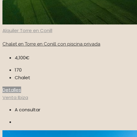
Alquiler
Torre en Conill
Chalet en Torre en Conill con piscina privada
4,100€
170
Chalet
Detalles
Venta
Ibiza
A consultar