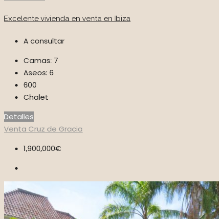
Excelente vivienda en venta en Ibiza
A consultar
Camas:
7
Aseos:
6
600
Chalet
Detalles
Venta
Cruz de Gracia
1,900,000€