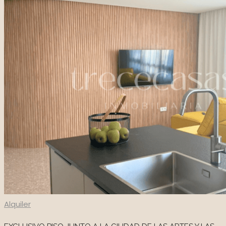
Nosotros
Contacto
Private Area
961 608 936
Alquiler