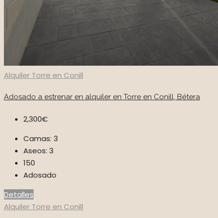
Alquiler
Torre en Conill
Adosado a estrenar en alquiler en Torre en Conill, Bétera
2,300€
Camas:
3
Aseos:
3
150
Adosado
Detalles
Alquiler
Torre en Conill