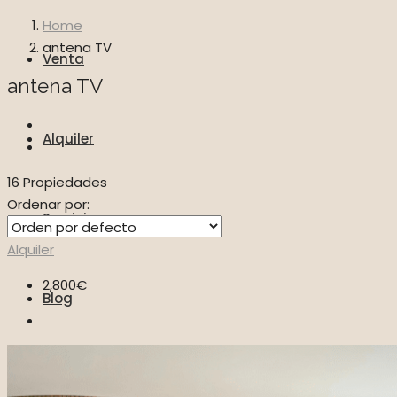
Home
antena TV
Venta
antena TV
Alquiler
16 Propiedades
Ordenar por:
Servicios
Alquiler
2,800€
Blog
Vídeos