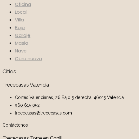
Oficina
Local
Villa
Bajo
Garaje
Masia
Nave
Obra nueva
Cities
Trececasas Valencia
Cortes Valencianas, 26 Bajo 5 derecha. 46015 Valencia
960 615 052
trececasas@trececasas.com
Contáctenos
Trececasas Torre en Conill