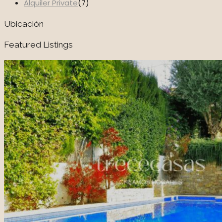
Alquiler Private
(7)
Ubicación
Featured Listings