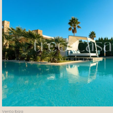
Venta
Ibiza