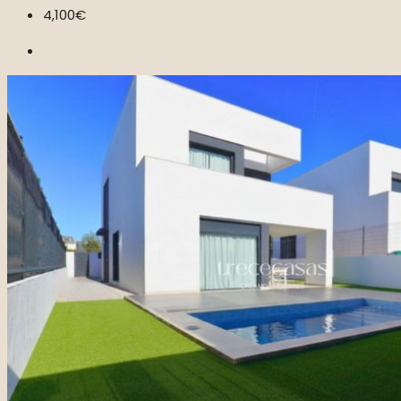
4,100€