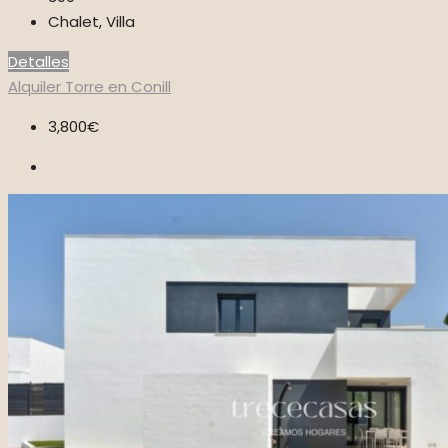
Chalet, Villa
Detalles
Alquiler
Torre en Conill
3,800€