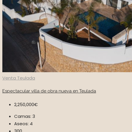
Venta
Teulada
Espectacular villa de obra nueva en Teulada
2,250,000€
Camas:
3
Aseos:
4
300