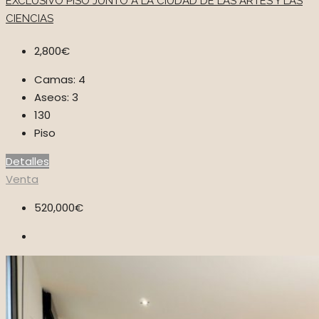
EXCLUSIVO PISO JUNTO A LA CIUDAD DE LAS ARTES Y LAS
CIENCIAS
2,800€
Camas:
4
Aseos:
3
130
Piso
Detalles
Venta
520,000€