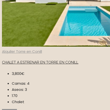
Alquiler
Torre en Conill
CHALET A ESTRENAR EN TORRE EN CONILL
3,800€
Camas:
4
Aseos:
3
170
Chalet