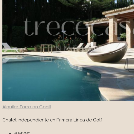
Alquiler
Torre en Conill
Chalet independiente en Primera Linea de Golf
6,500€