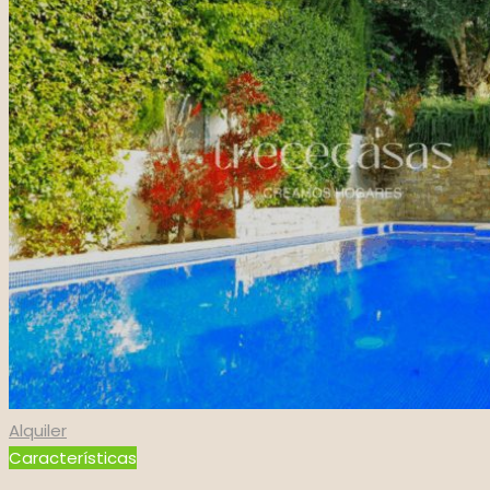
Alquiler
Características