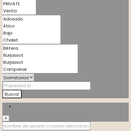
Buscar
Iniciar sesión
×