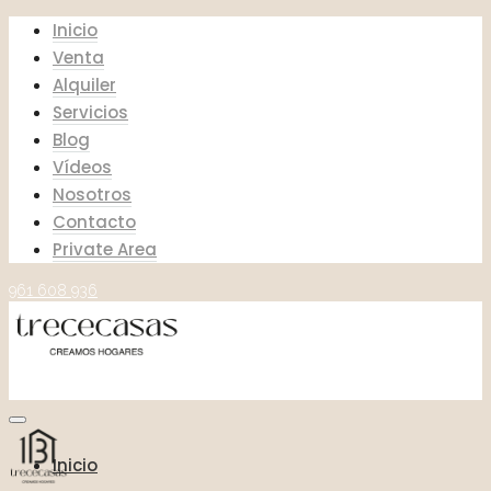
Inicio
Venta
Alquiler
Servicios
Blog
Vídeos
Nosotros
Contacto
Private Area
961 608 936
Inicio