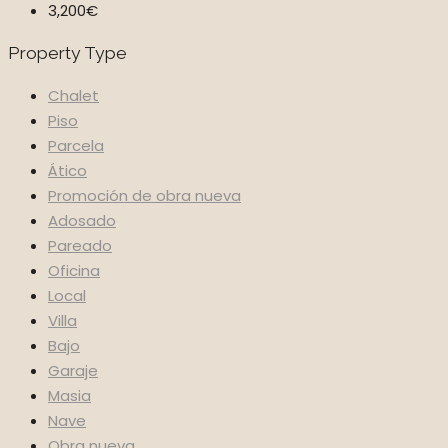
3,200€
Property Type
Chalet
Piso
Parcela
Ático
Promoción de obra nueva
Adosado
Pareado
Oficina
Local
Villa
Bajo
Garaje
Masia
Nave
Obra nueva