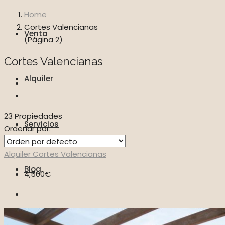
Home
Cortes Valencianas
Venta
(Página 2)
Cortes Valencianas
Alquiler
23 Propiedades
Servicios
Ordenar por:
Alquiler
Cortes Valencianas
Blog
4,500€
Vídeos