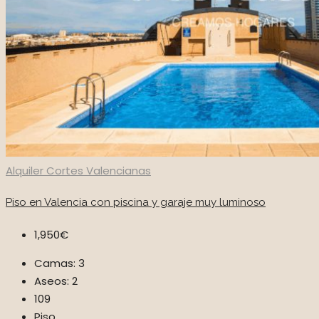
Alquiler
Cortes Valencianas
Piso en Valencia con piscina y garaje muy luminoso
1,950€
Camas:
3
Aseos:
2
109
Piso